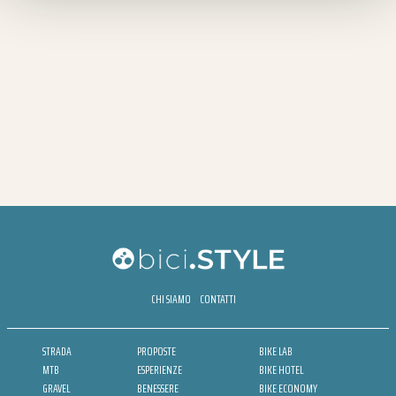
CHI SIAMO
CONTATTI
STRADA
PROPOSTE
BIKE LAB
MTB
ESPERIENZE
BIKE HOTEL
GRAVEL
BENESSERE
BIKE ECONOMY