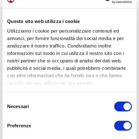
Questo sito web utilizza i cookie
Utilizziamo i cookie per personalizzare contenuti ed
annunci, per fornire funzionalità dei social media e per
analizzare il nostro traffico. Condividiamo inoltre
informazioni sul modo in cui utilizza il nostro sito con i
nostri partner che si occupano di analisi dei dati web,
pubblicità e social media, i quali potrebbero combinarle
con altre informazioni che ha fornito loro o che hanno
raccolto dal suo utilizzo dei loro servizi.
Selezione
TUTTE LE CATEGORIE DEL MAGAZINE
Necessari
del
consenso
Preferenze