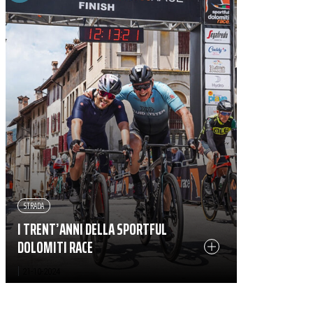
STRADA
I TRENT’ANNI DELLA SPORTFUL
DOLOMITI RACE
|
21-10-2024