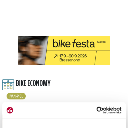
BIKE ECONOMY
IVAN-PIOL
LEGGI TUTTI GLI ARTICOLI