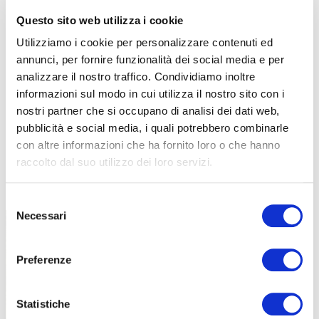
Questo sito web utilizza i cookie
Utilizziamo i cookie per personalizzare contenuti ed
annunci, per fornire funzionalità dei social media e per
analizzare il nostro traffico. Condividiamo inoltre
informazioni sul modo in cui utilizza il nostro sito con i
nostri partner che si occupano di analisi dei dati web,
pubblicità e social media, i quali potrebbero combinarle
con altre informazioni che ha fornito loro o che hanno
raccolto dal suo utilizzo dei loro servizi.
TUTTE LE CATEGORIE DEL MAGAZINE
Selezione
Necessari
del
consenso
Preferenze
Statistiche