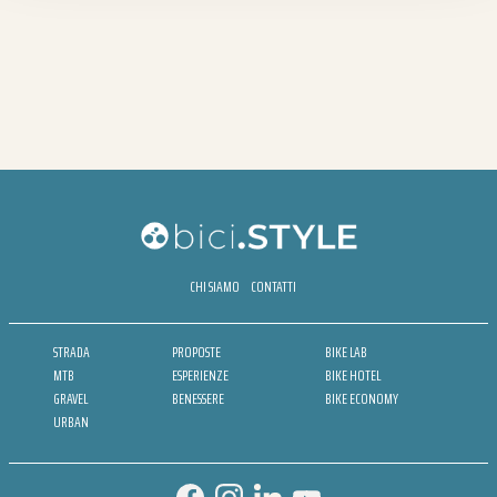
CHI SIAMO
CONTATTI
STRADA
PROPOSTE
BIKE LAB
MTB
ESPERIENZE
BIKE HOTEL
GRAVEL
BENESSERE
BIKE ECONOMY
URBAN