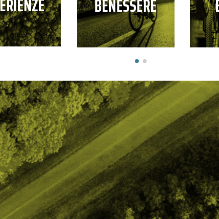
ERIENZE
BENESSERE