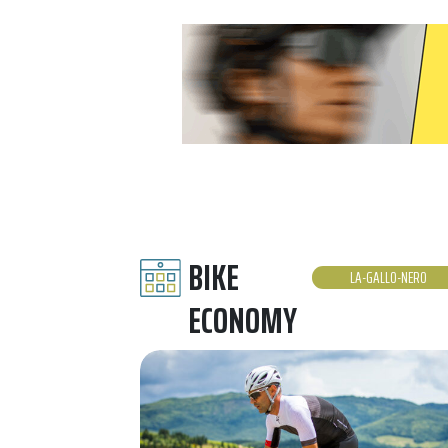
BIKE
LA-GALLO-NERO
ECONOMY