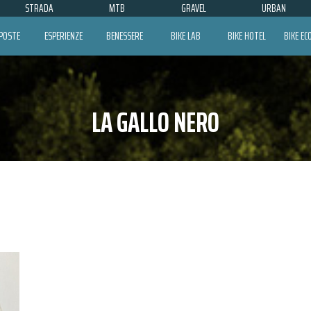
STRADA
MTB
GRAVEL
URBAN
POSTE
ESPERIENZE
BENESSERE
BIKE LAB
BIKE HOTEL
BIKE E
LA GALLO NERO