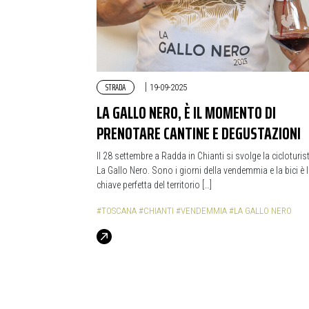
STRADA
|
19-09-2025
LA GALLO NERO, È IL MOMENTO DI
PRENOTARE CANTINE E DEGUSTAZIONI
Il 28 settembre a Radda in Chianti si svolge la cicloturis
La Gallo Nero. Sono i giorni della vendemmia e la bici è 
chiave perfetta del territorio […]
#TOSCANA
#CHIANTI
#VENDEMMIA
#LA GALLO NERO