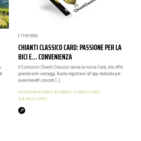
|
17-07-2025
CHIANTI CLASSICO CARD: PASSIONE PER LA
BICI E… CONVENIENZA
o,
Il Consorzio Chianti Classico lancia la nuova Card, che offre
di
grandissimi vantaggi. Basta registrarsi all’app dedicata per
avere benefit concreti […]
#TOSCANA
#CHIANTI
#CHIASNTI CLASSICO CARD
#LA GALLO NERO