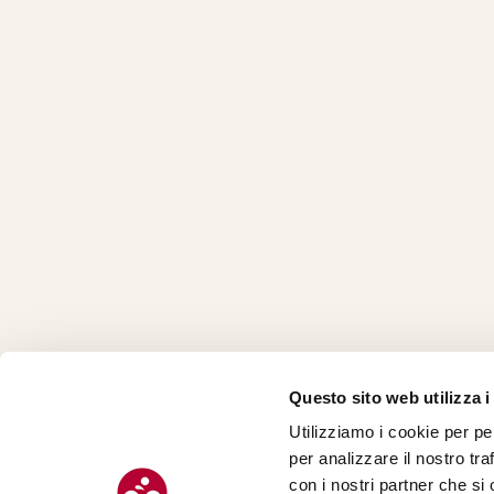
Questo sito web utilizza i
Utilizziamo i cookie per pe
CHI SI
per analizzare il nostro tra
CONTAT
con i nostri partner che si