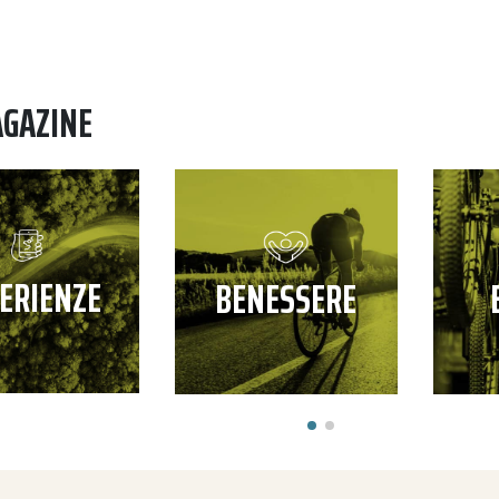
AGAZINE
ERIENZE
BENESSERE