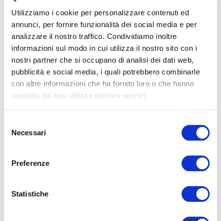
Utilizziamo i cookie per personalizzare contenuti ed
annunci, per fornire funzionalità dei social media e per
analizzare il nostro traffico. Condividiamo inoltre
informazioni sul modo in cui utilizza il nostro sito con i
nostri partner che si occupano di analisi dei dati web,
pubblicità e social media, i quali potrebbero combinarle
con altre informazioni che ha fornito loro o che hanno
TUTTE LE CATEGORIE DEL MAGAZINE
raccolto dal suo utilizzo dei loro servizi.
Selezione
Necessari
del
consenso
Preferenze
PROPOSTE
Statistiche