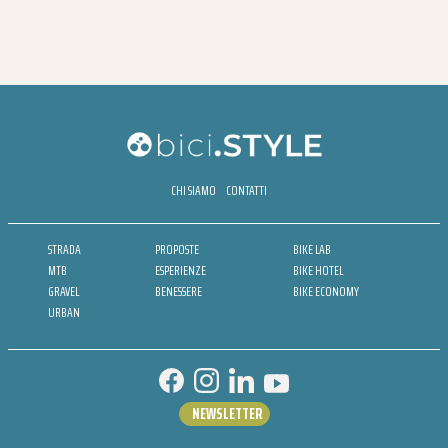
CHI SIAMO
CONTATTI
STRADA
PROPOSTE
BIKE LAB
MTB
ESPERIENZE
BIKE HOTEL
GRAVEL
BENESSERE
BIKE ECONOMY
URBAN
NEWSLETTER