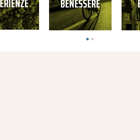
ERIENZE
BENESSERE