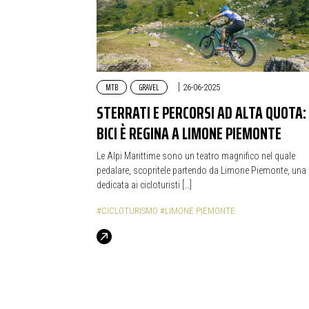
MTB
GRAVEL
|
26-06-2025
STERRATI E PERCORSI AD ALTA QUOTA:
BICI È REGINA A LIMONE PIEMONTE
Le Alpi Marittime sono un teatro magnifico nel quale
pedalare, scopritele partendo da Limone Piemonte, una
dedicata ai cicloturisti […]
#CICLOTURISMO
#LIMONE PIEMONTE