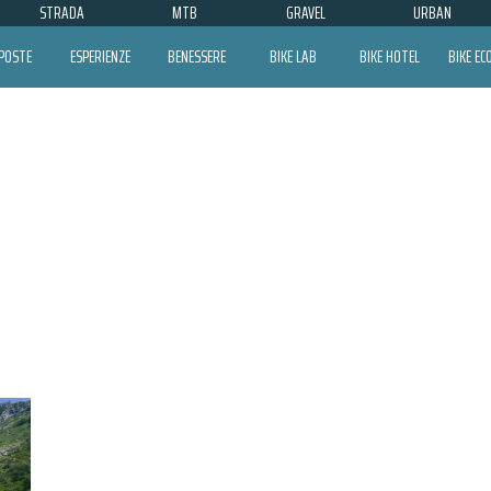
STRADA
MTB
GRAVEL
URBAN
POSTE
ESPERIENZE
BENESSERE
BIKE LAB
BIKE HOTEL
BIKE E
LIMONE PIEMONTE