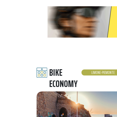
BIKE
LIMONE-PIEMONTE
ECONOMY