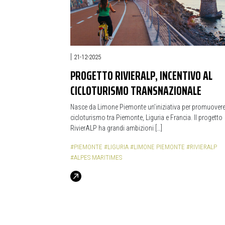
|
21-12-2025
PROGETTO RIVIERALP, INCENTIVO AL
CICLOTURISMO TRANSNAZIONALE
Nasce da Limone Piemonte un’iniziativa per promuovere 
cicloturismo tra Piemonte, Liguria e Francia. Il progetto
RivierALP ha grandi ambizioni […]
#PIEMONTE
#LIGURIA
#LIMONE PIEMONTE
#RIVIERALP
#ALPES MARITIMES