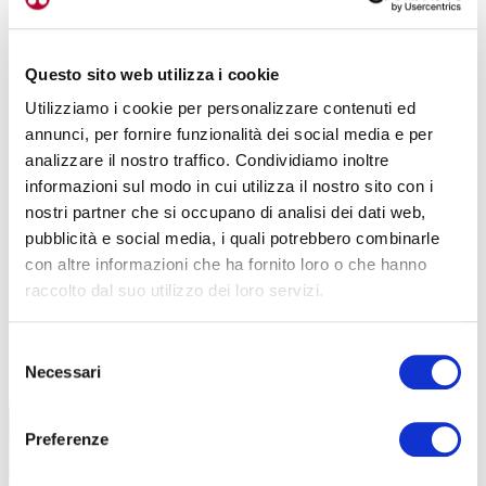
Questo sito web utilizza i cookie
Utilizziamo i cookie per personalizzare contenuti ed
annunci, per fornire funzionalità dei social media e per
analizzare il nostro traffico. Condividiamo inoltre
informazioni sul modo in cui utilizza il nostro sito con i
nostri partner che si occupano di analisi dei dati web,
pubblicità e social media, i quali potrebbero combinarle
con altre informazioni che ha fornito loro o che hanno
raccolto dal suo utilizzo dei loro servizi.
Selezione
TUTTE LE CATEGORIE DEL MAGAZINE
Necessari
del
consenso
Preferenze