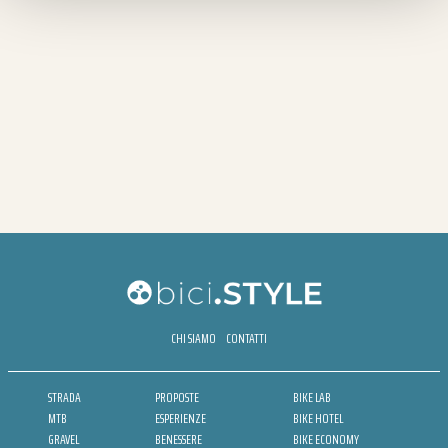
CHI SIAMO
CONTATTI
STRADA
PROPOSTE
BIKE LAB
MTB
ESPERIENZE
BIKE HOTEL
GRAVEL
BENESSERE
BIKE ECONOMY