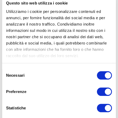
Questo sito web utilizza i cookie
Utilizziamo i cookie per personalizzare contenuti ed
annunci, per fornire funzionalità dei social media e per
analizzare il nostro traffico. Condividiamo inoltre
informazioni sul modo in cui utilizza il nostro sito con i
nostri partner che si occupano di analisi dei dati web,
pubblicità e social media, i quali potrebbero combinarle
con altre informazioni che ha fornito loro o che hanno
raccolto dal suo utilizzo dei loro servizi.
TUTTE LE CATEGORIE DEL MAGAZINE
Selezione
Necessari
del
consenso
Preferenze
Statistiche
PROPOSTE