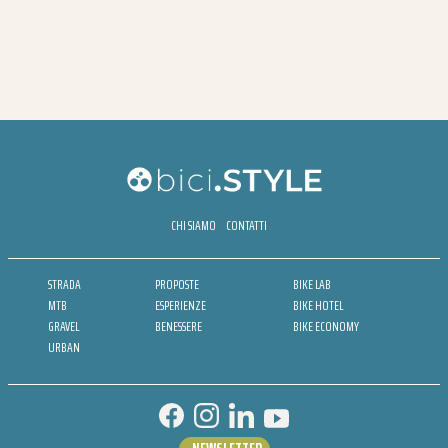
CHI SIAMO
CONTATTI
STRADA
PROPOSTE
BIKE LAB
MTB
ESPERIENZE
BIKE HOTEL
GRAVEL
BENESSERE
BIKE ECONOMY
URBAN