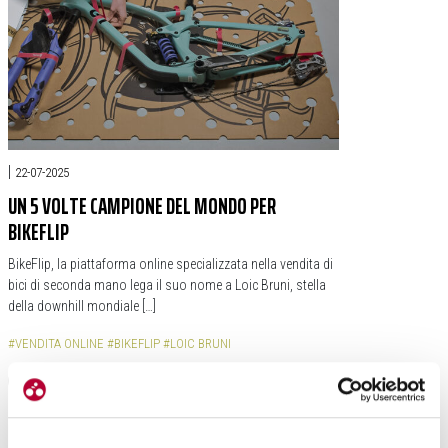
|
22-07-2025
UN 5 VOLTE CAMPIONE DEL MONDO PER
BIKEFLIP
BikeFlip, la piattaforma online specializzata nella vendita di
bici di seconda mano lega il suo nome a Loic Bruni, stella
della downhill mondiale […]
#VENDITA ONLINE
#BIKEFLIP
#LOIC BRUNI