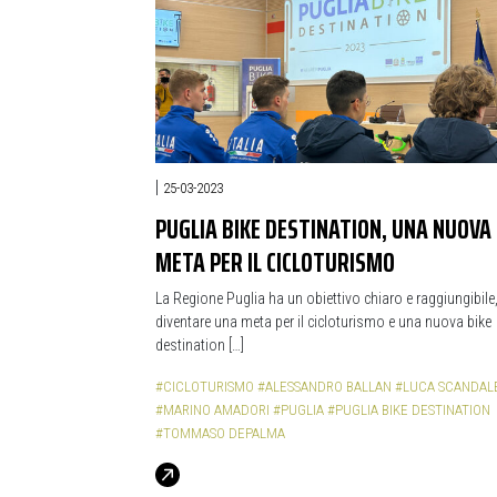
|
25-03-2023
PUGLIA BIKE DESTINATION, UNA NUOVA
META PER IL CICLOTURISMO
La Regione Puglia ha un obiettivo chiaro e raggiungibile
diventare una meta per il cicloturismo e una nuova bike
destination […]
#CICLOTURISMO
#ALESSANDRO BALLAN
#LUCA SCANDAL
#MARINO AMADORI
#PUGLIA
#PUGLIA BIKE DESTINATION
#TOMMASO DEPALMA