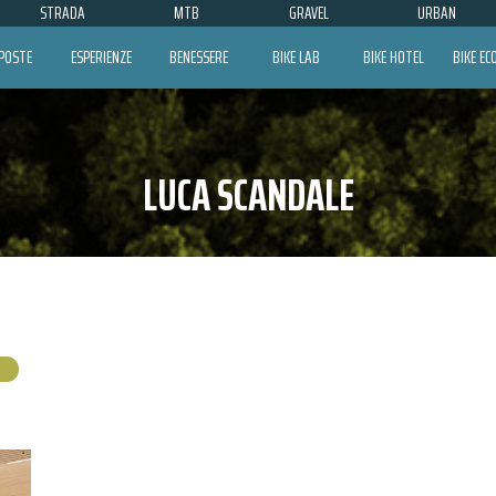
STRADA
MTB
GRAVEL
URBAN
POSTE
ESPERIENZE
BENESSERE
BIKE LAB
BIKE HOTEL
BIKE E
LUCA SCANDALE