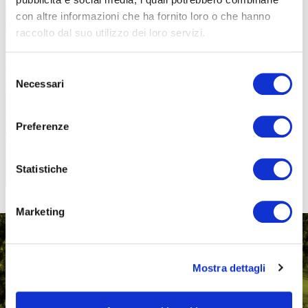
con altre informazioni che ha fornito loro o che hanno
raccolto dal suo utilizzo dei loro servizi.
PROPOSTE
Selezione
Necessari
del
consenso
Preferenze
Statistiche
Marketing
Mostra dettagli