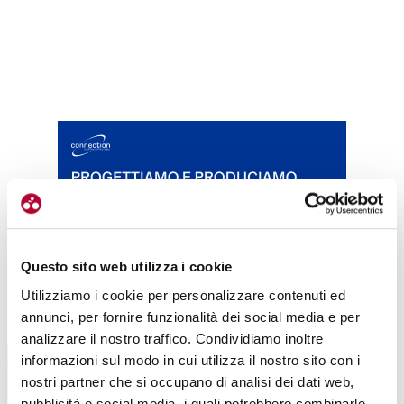
Questo sito web utilizza i cookie
Utilizziamo i cookie per personalizzare contenuti ed
TUTTE LE CATEGORIE DEL MAGAZINE
annunci, per fornire funzionalità dei social media e per
analizzare il nostro traffico. Condividiamo inoltre
informazioni sul modo in cui utilizza il nostro sito con i
nostri partner che si occupano di analisi dei dati web,
pubblicità e social media, i quali potrebbero combinarle