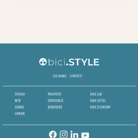
CHI SIAMO
CONTATTI
STRADA
PROPOSTE
BIKE LAB
MTB
ESPERIENZE
BIKE HOTEL
GRAVEL
BENESSERE
BIKE ECONOMY
URBAN