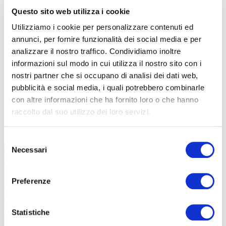
Questo sito web utilizza i cookie
Utilizziamo i cookie per personalizzare contenuti ed
annunci, per fornire funzionalità dei social media e per
analizzare il nostro traffico. Condividiamo inoltre
informazioni sul modo in cui utilizza il nostro sito con i
nostri partner che si occupano di analisi dei dati web,
pubblicità e social media, i quali potrebbero combinarle
con altre informazioni che ha fornito loro o che hanno
raccolto dal suo utilizzo dei loro servizi.
TUTTE LE CATEGORIE DEL MAGAZINE
Selezione
Necessari
del
consenso
Preferenze
Statistiche