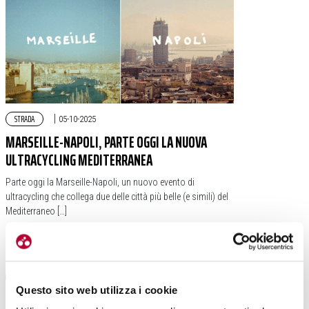
STRADA
|
05-10-2025
MARSEILLE-NAPOLI, PARTE OGGI LA NUOVA
ULTRACYCLING MEDITERRANEA
Parte oggi la Marseille-Napoli, un nuovo evento di
ultracycling che collega due delle città più belle (e simili) del
Mediterraneo […]
#VIAGGIO
#ULTRACYCLING
#NAPOLI
#FRANCIA
#UNSUPPORTED
#MARSEILLE-NAPOLI
Questo sito web utilizza i cookie