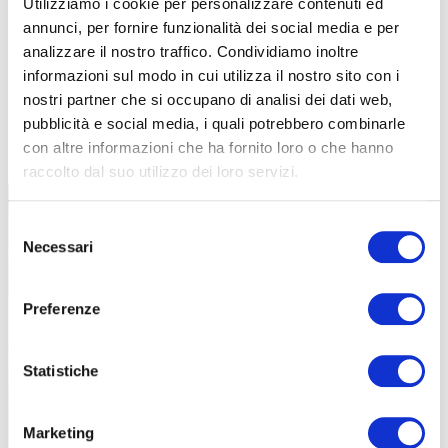
Utilizziamo i cookie per personalizzare contenuti ed
annunci, per fornire funzionalità dei social media e per
analizzare il nostro traffico. Condividiamo inoltre
informazioni sul modo in cui utilizza il nostro sito con i
nostri partner che si occupano di analisi dei dati web,
pubblicità e social media, i quali potrebbero combinarle
TUTTE LE CATEGORIE DEL MAGAZINE
con altre informazioni che ha fornito loro o che hanno
raccolto dal suo utilizzo dei loro servizi.
Selezione
Necessari
del
consenso
Preferenze
PROPOSTE
Statistiche
Marketing