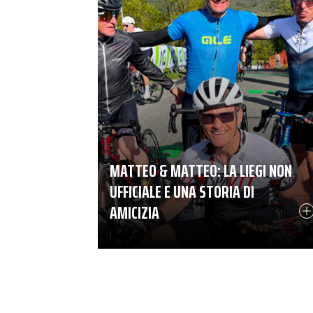
MATTEO & MATTEO: LA LIEGI NON
UFFICIALE E UNA STORIA DI
AMICIZIA
|
12-05-2026