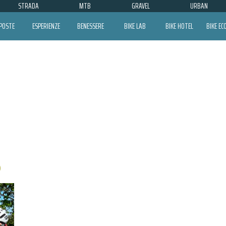
STRADA
MTB
GRAVEL
URBAN
POSTE
ESPERIENZE
BENESSERE
BIKE LAB
BIKE HOTEL
BIKE E
MATTEO BUSATTO