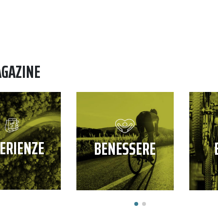
AGAZINE
ERIENZE
BENESSERE