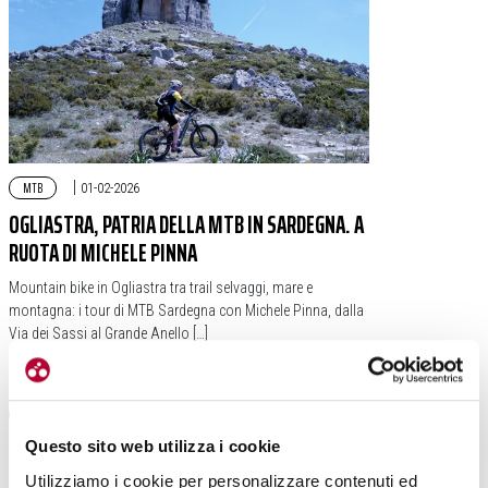
MTB
|
01-02-2026
OGLIASTRA, PATRIA DELLA MTB IN SARDEGNA. A
RUOTA DI MICHELE PINNA
Mountain bike in Ogliastra tra trail selvaggi, mare e
montagna: i tour di MTB Sardegna con Michele Pinna, dalla
Via dei Sassi al Grande Anello […]
#SARDEGNA
#OGLIASTRA
#MTB SARDEGNA
#MICHELE PINNA
Questo sito web utilizza i cookie
Utilizziamo i cookie per personalizzare contenuti ed