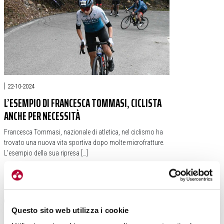
|
22-10-2024
L’ESEMPIO DI FRANCESCA TOMMASI, CICLISTA
ANCHE PER NECESSITÀ
Francesca Tommasi, nazionale di atletica, nel ciclismo ha
trovato una nuova vita sportiva dopo molte microfratture.
L’esempio della sua ripresa […]
#FRANCESCA TOMMASI
#TRE VALLI VARESINE
#MICROFRATTURE
Questo sito web utilizza i cookie