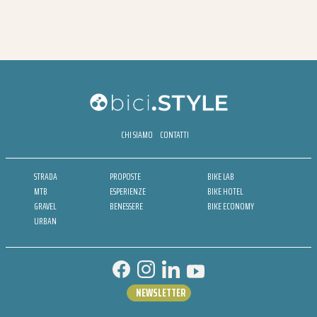
CHI SIAMO
CONTATTI
STRADA
PROPOSTE
BIKE LAB
MTB
ESPERIENZE
BIKE HOTEL
GRAVEL
BENESSERE
BIKE ECONOMY
URBAN
NEWSLETTER