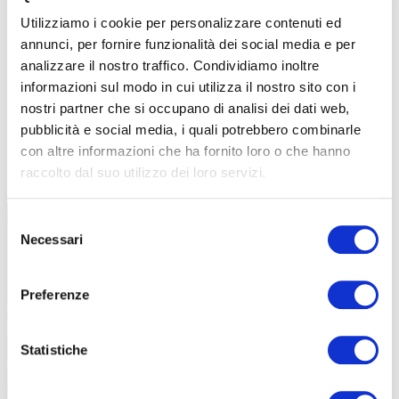
Utilizziamo i cookie per personalizzare contenuti ed
annunci, per fornire funzionalità dei social media e per
analizzare il nostro traffico. Condividiamo inoltre
informazioni sul modo in cui utilizza il nostro sito con i
nostri partner che si occupano di analisi dei dati web,
pubblicità e social media, i quali potrebbero combinarle
con altre informazioni che ha fornito loro o che hanno
TUTTE LE CATEGORIE DEL MAGAZINE
raccolto dal suo utilizzo dei loro servizi.
Selezione
Necessari
del
consenso
Preferenze
PROPOSTE
Statistiche