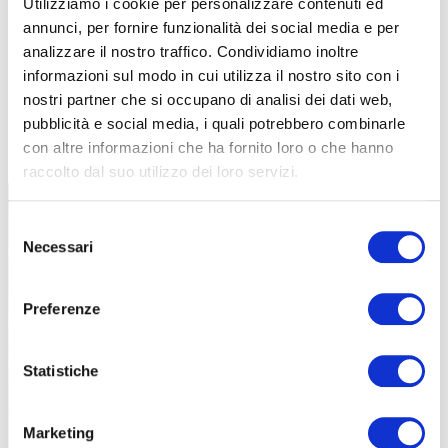
Utilizziamo i cookie per personalizzare contenuti ed
annunci, per fornire funzionalità dei social media e per
analizzare il nostro traffico. Condividiamo inoltre
informazioni sul modo in cui utilizza il nostro sito con i
nostri partner che si occupano di analisi dei dati web,
pubblicità e social media, i quali potrebbero combinarle
TUTTE LE CATEGORIE DEL MAGAZINE
con altre informazioni che ha fornito loro o che hanno
raccolto dal suo utilizzo dei loro servizi.
Selezione
Necessari
del
consenso
Preferenze
PROPOSTE
Statistiche
Marketing