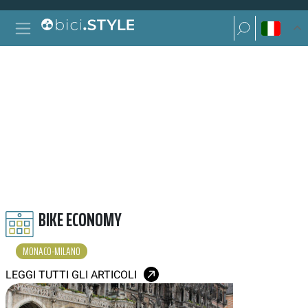
Vai al contenuto
Ricerca per:
Navigazione principale
Ricerca per:
MONACO-MILANO
BIKE ECONOMY
MONACO-MILANO
LEGGI TUTTI GLI ARTICOLI