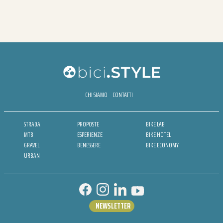
CHI SIAMO
CONTATTI
STRADA
PROPOSTE
BIKE LAB
MTB
ESPERIENZE
BIKE HOTEL
GRAVEL
BENESSERE
BIKE ECONOMY
URBAN
NEWSLETTER