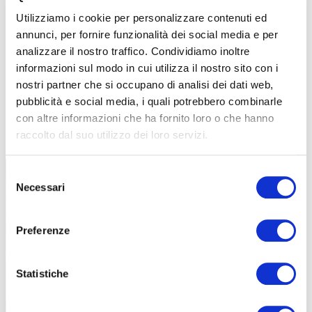
Utilizziamo i cookie per personalizzare contenuti ed
annunci, per fornire funzionalità dei social media e per
analizzare il nostro traffico. Condividiamo inoltre
informazioni sul modo in cui utilizza il nostro sito con i
nostri partner che si occupano di analisi dei dati web,
pubblicità e social media, i quali potrebbero combinarle
con altre informazioni che ha fornito loro o che hanno
TUTTE LE CATEGORIE DEL MAGAZINE
raccolto dal suo utilizzo dei loro servizi.
Selezione
Necessari
del
consenso
Preferenze
PROPOSTE
Statistiche