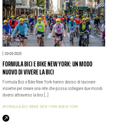
|
03-03-2025
FORMULA BICI E BIKE NEW YORK: UN MODO
NUOVO DI VIVERE LA BICI
Formula Bici e Bike New York hanno deciso di lavorare
insieme per creare una rete che possa collegare due mondi
diversi attraverso la bici […]
#FORMULA BICI
#BIKE NEW YORK
#NEW YORK