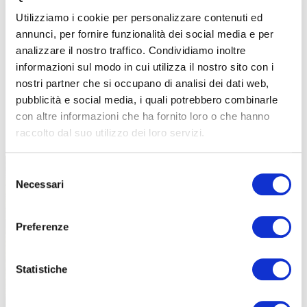
Utilizziamo i cookie per personalizzare contenuti ed
annunci, per fornire funzionalità dei social media e per
analizzare il nostro traffico. Condividiamo inoltre
informazioni sul modo in cui utilizza il nostro sito con i
nostri partner che si occupano di analisi dei dati web,
pubblicità e social media, i quali potrebbero combinarle
con altre informazioni che ha fornito loro o che hanno
TUTTE LE CATEGORIE DEL MAGAZINE
raccolto dal suo utilizzo dei loro servizi.
Selezione
Necessari
del
consenso
Preferenze
PROPOSTE
Statistiche