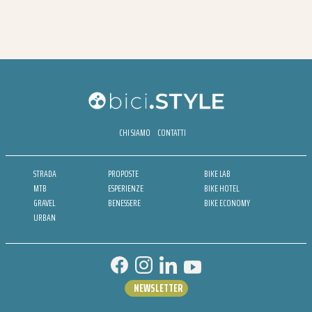
CHI SIAMO
CONTATTI
STRADA
PROPOSTE
BIKE LAB
MTB
ESPERIENZE
BIKE HOTEL
GRAVEL
BENESSERE
BIKE ECONOMY
URBAN
NEWSLETTER