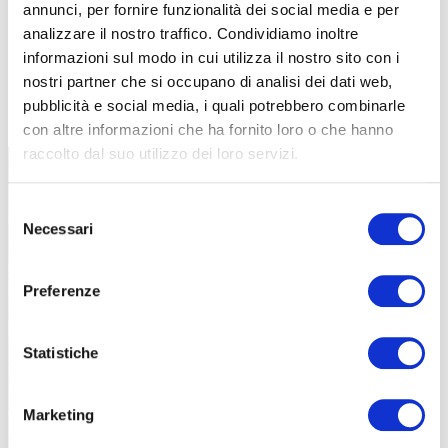
annunci, per fornire funzionalità dei social media e per
analizzare il nostro traffico. Condividiamo inoltre
informazioni sul modo in cui utilizza il nostro sito con i
nostri partner che si occupano di analisi dei dati web,
TUTTE LE CATEGORIE DEL MAGAZINE
pubblicità e social media, i quali potrebbero combinarle
con altre informazioni che ha fornito loro o che hanno
raccolto dal suo utilizzo dei loro servizi.
Selezione
Necessari
del
consenso
Preferenze
PROPOSTE
Statistiche
Marketing