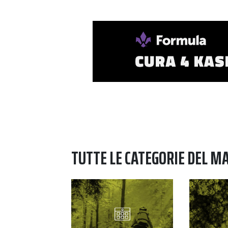
TUTTE LE CATEGORIE DEL M