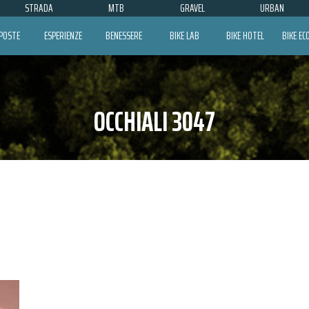
STRADA
MTB
GRAVEL
URBAN
POSTE
ESPERIENZE
BENESSERE
BIKE LAB
BIKE HOTEL
BIKE E
OCCHIALI 3047