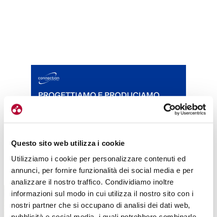
Questo sito web utilizza i cookie
Utilizziamo i cookie per personalizzare contenuti ed
TUTTE LE CATEGORIE DEL MAGAZINE
annunci, per fornire funzionalità dei social media e per
analizzare il nostro traffico. Condividiamo inoltre
informazioni sul modo in cui utilizza il nostro sito con i
nostri partner che si occupano di analisi dei dati web,
pubblicità e social media, i quali potrebbero combinarle