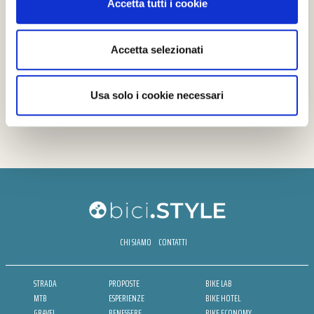
Accetta tutti i cookie
Accetta selezionati
Usa solo i cookie necessari
CHI SIAMO
CONTATTI
STRADA
PROPOSTE
BIKE LAB
MTB
ESPERIENZE
BIKE HOTEL
GRAVEL
BENESSERE
BIKE ECONOMY