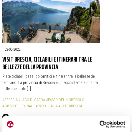
|
02-05-2022
VISIT BRESCIA, CICLABILI E ITINERARI TRA LE
BELLEZZE DELLA PROVINCIA
Piste ciclabili, passi dolomitici e itinerari tra le bellezze del
territorio. La provincia di Brescia è un ecosistema a misura
delle due ruote […]
#BRESCIA
#LAGO DI GARDA
#PASSO DEL MORTIROLO
#PASSO DEL TONALE
#PASSO GAVIA
#VISIT BRESCIA