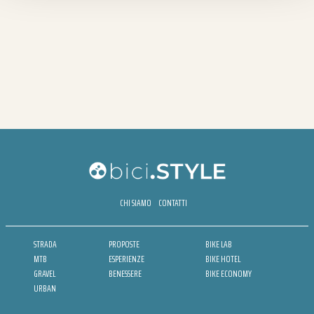
CHI SIAMO
CONTATTI
STRADA
PROPOSTE
BIKE LAB
MTB
ESPERIENZE
BIKE HOTEL
GRAVEL
BENESSERE
BIKE ECONOMY
URBAN