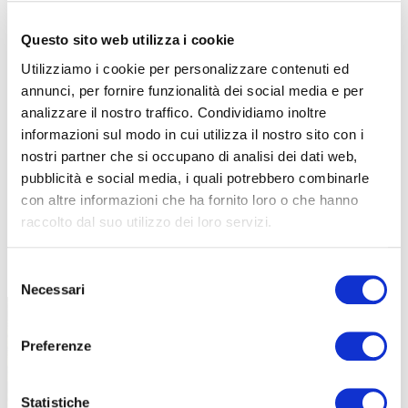
Questo sito web utilizza i cookie
Utilizziamo i cookie per personalizzare contenuti ed
annunci, per fornire funzionalità dei social media e per
analizzare il nostro traffico. Condividiamo inoltre
informazioni sul modo in cui utilizza il nostro sito con i
nostri partner che si occupano di analisi dei dati web,
pubblicità e social media, i quali potrebbero combinarle
con altre informazioni che ha fornito loro o che hanno
raccolto dal suo utilizzo dei loro servizi.
TUTTE LE CATEGORIE DEL MAGAZINE
Selezione
Necessari
del
consenso
Preferenze
Statistiche