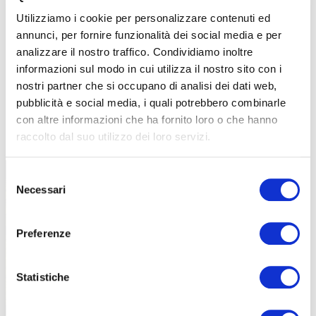
Utilizziamo i cookie per personalizzare contenuti ed
annunci, per fornire funzionalità dei social media e per
analizzare il nostro traffico. Condividiamo inoltre
informazioni sul modo in cui utilizza il nostro sito con i
nostri partner che si occupano di analisi dei dati web,
pubblicità e social media, i quali potrebbero combinarle
con altre informazioni che ha fornito loro o che hanno
TUTTE LE CATEGORIE DEL MAGAZINE
raccolto dal suo utilizzo dei loro servizi.
Selezione
Necessari
del
consenso
Preferenze
PROPOSTE
Statistiche