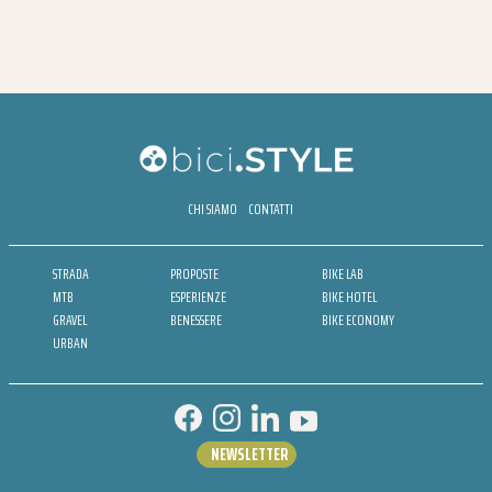
CHI SIAMO
CONTATTI
STRADA
PROPOSTE
BIKE LAB
MTB
ESPERIENZE
BIKE HOTEL
GRAVEL
BENESSERE
BIKE ECONOMY
URBAN
NEWSLETTER