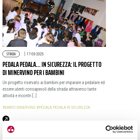
STRADA
|
17-03-2025
PEDALA PEDALA… IN SICUREZZA: IL PROGETTO
DI MINERVINO PER I BAMBINI
Un progetto riservato ai bambini per imparare a pedalare ed
essere utenti consapevoli della strada attraverso tante
attività e incontri […]
#MARIO MINERVINO
#PEDALA PEDALA IN SICUREZZA