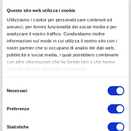
Questo sito web utilizza i cookie
Utilizziamo i cookie per personalizzare contenuti ed
annunci, per fornire funzionalità dei social media e per
analizzare il nostro traffico. Condividiamo inoltre
informazioni sul modo in cui utilizza il nostro sito con i
nostri partner che si occupano di analisi dei dati web,
pubblicità e social media, i quali potrebbero combinarle
con altre informazioni che ha fornito loro o che hanno
raccolto dal suo utilizzo dei loro servizi.
TUTTE LE CATEGORIE DEL MAGAZINE
Selezione
Necessari
del
consenso
Preferenze
Statistiche