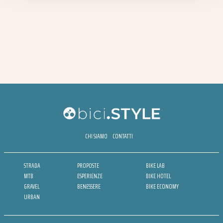
CHI SIAMO
CONTATTI
STRADA
PROPOSTE
BIKE LAB
MTB
ESPERIENZE
BIKE HOTEL
GRAVEL
BENESSERE
BIKE ECONOMY
URBAN