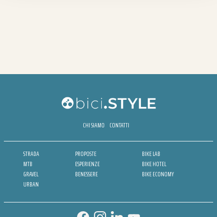
CHI SIAMO
CONTATTI
STRADA
PROPOSTE
BIKE LAB
MTB
ESPERIENZE
BIKE HOTEL
GRAVEL
BENESSERE
BIKE ECONOMY
URBAN