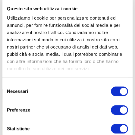
Questo sito web utilizza i cookie
Utilizziamo i cookie per personalizzare contenuti ed
annunci, per fornire funzionalità dei social media e per
analizzare il nostro traffico. Condividiamo inoltre
informazioni sul modo in cui utilizza il nostro sito con i
nostri partner che si occupano di analisi dei dati web,
pubblicità e social media, i quali potrebbero combinarle
con altre informazioni che ha fornito loro o che hanno
raccolto dal suo utilizzo dei loro servizi.
TUTTE LE CATEGORIE DEL MAGAZINE
Selezione
Necessari
del
consenso
Preferenze
Statistiche