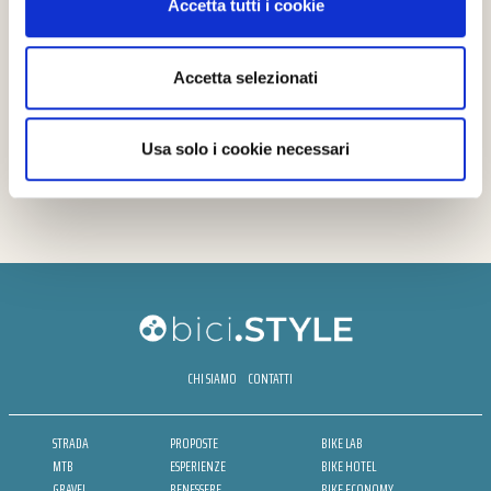
Accetta tutti i cookie
Accetta selezionati
Usa solo i cookie necessari
CHI SIAMO
CONTATTI
STRADA
PROPOSTE
BIKE LAB
MTB
ESPERIENZE
BIKE HOTEL
GRAVEL
BENESSERE
BIKE ECONOMY