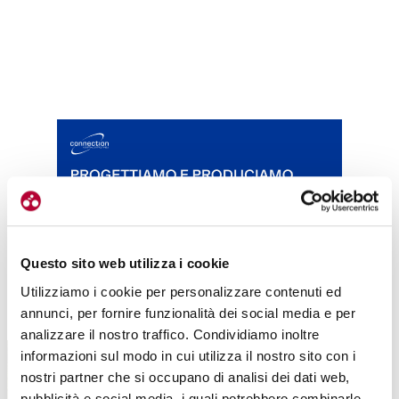
Questo sito web utilizza i cookie
Utilizziamo i cookie per personalizzare contenuti ed
TUTTE LE CATEGORIE DEL MAGAZINE
annunci, per fornire funzionalità dei social media e per
analizzare il nostro traffico. Condividiamo inoltre
informazioni sul modo in cui utilizza il nostro sito con i
nostri partner che si occupano di analisi dei dati web,
pubblicità e social media, i quali potrebbero combinarle