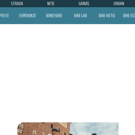
STRADA
MTB
GRAVEL
URBAN
POSTE
ESPERIENZE
BENESSERE
BIKE LAB
BIKE HOTEL
BIKE E
PLATUM