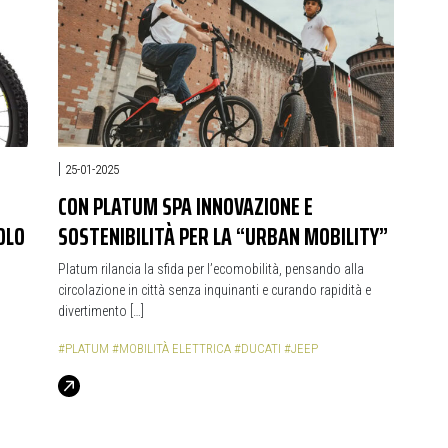
|
25-01-2025
CON PLATUM SPA INNOVAZIONE E
OLO
SOSTENIBILITÀ PER LA “URBAN MOBILITY”
Platum rilancia la sfida per l’ecomobilità, pensando alla
circolazione in città senza inquinanti e curando rapidità e
divertimento […]
#PLATUM
#MOBILITÀ ELETTRICA
#DUCATI
#JEEP