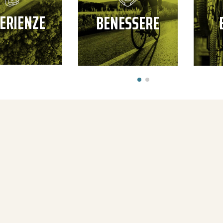
ERIENZE
BENESSERE