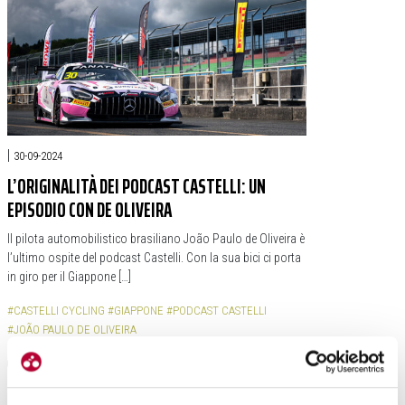
|
30-09-2024
L’ORIGINALITÀ DEI PODCAST CASTELLI: UN
EPISODIO CON DE OLIVEIRA
Il pilota automobilistico brasiliano João Paulo de Oliveira è
l’ultimo ospite del podcast Castelli. Con la sua bici ci porta
in giro per il Giappone […]
#CASTELLI CYCLING
#GIAPPONE
#PODCAST CASTELLI
#JOÃO PAULO DE OLIVEIRA