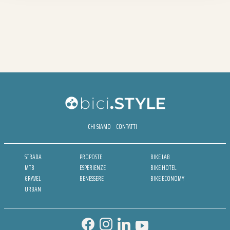
CHI SIAMO
CONTATTI
STRADA
PROPOSTE
BIKE LAB
MTB
ESPERIENZE
BIKE HOTEL
GRAVEL
BENESSERE
BIKE ECONOMY
URBAN