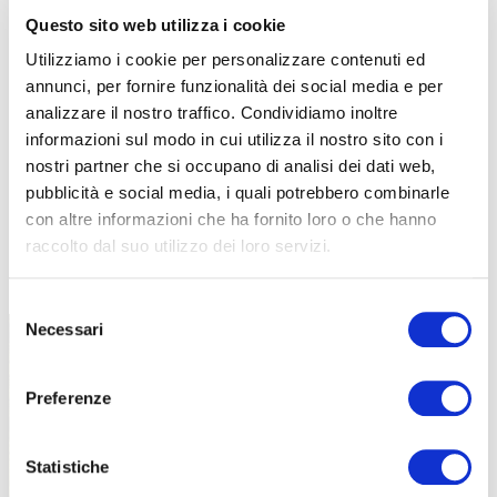
Questo sito web utilizza i cookie
Utilizziamo i cookie per personalizzare contenuti ed
annunci, per fornire funzionalità dei social media e per
analizzare il nostro traffico. Condividiamo inoltre
informazioni sul modo in cui utilizza il nostro sito con i
nostri partner che si occupano di analisi dei dati web,
pubblicità e social media, i quali potrebbero combinarle
con altre informazioni che ha fornito loro o che hanno
raccolto dal suo utilizzo dei loro servizi.
TUTTE LE CATEGORIE DEL MAGAZINE
Selezione
Necessari
del
consenso
Preferenze
Statistiche