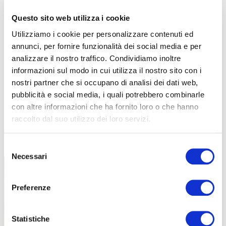
Questo sito web utilizza i cookie
Utilizziamo i cookie per personalizzare contenuti ed
annunci, per fornire funzionalità dei social media e per
analizzare il nostro traffico. Condividiamo inoltre
informazioni sul modo in cui utilizza il nostro sito con i
nostri partner che si occupano di analisi dei dati web,
pubblicità e social media, i quali potrebbero combinarle
con altre informazioni che ha fornito loro o che hanno
raccolto dal suo utilizzo dei loro servizi.
TUTTE LE CATEGORIE DEL MAGAZINE
Selezione
Necessari
del
consenso
Preferenze
Statistiche