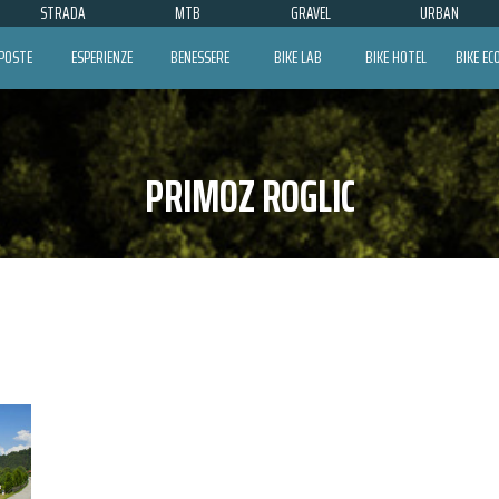
STRADA
MTB
GRAVEL
URBAN
POSTE
ESPERIENZE
BENESSERE
BIKE LAB
BIKE HOTEL
BIKE E
PRIMOZ ROGLIC