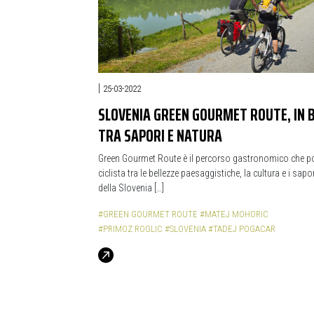
|
25-03-2022
SLOVENIA GREEN GOURMET ROUTE, IN B
TRA SAPORI E NATURA
Green Gourmet Route è il percorso gastronomico che por
ciclista tra le bellezze paesaggistiche, la cultura e i sapor
della Slovenia […]
#GREEN GOURMET ROUTE
#MATEJ MOHORIC
#PRIMOZ ROGLIC
#SLOVENIA
#TADEJ POGACAR