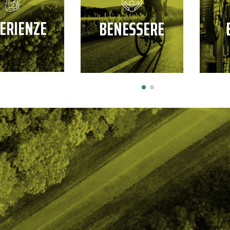
ERIENZE
BENESSERE