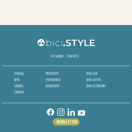
CHI SIAMO
CONTATTI
STRADA
PROPOSTE
BIKE LAB
MTB
ESPERIENZE
BIKE HOTEL
GRAVEL
BENESSERE
BIKE ECONOMY
URBAN
NEWSLETTER