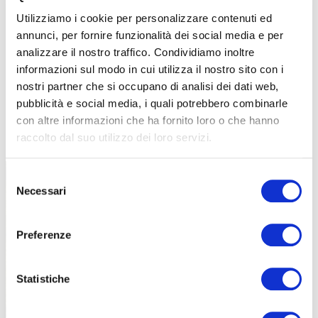
Utilizziamo i cookie per personalizzare contenuti ed
annunci, per fornire funzionalità dei social media e per
analizzare il nostro traffico. Condividiamo inoltre
informazioni sul modo in cui utilizza il nostro sito con i
nostri partner che si occupano di analisi dei dati web,
pubblicità e social media, i quali potrebbero combinarle
con altre informazioni che ha fornito loro o che hanno
TUTTE LE CATEGORIE DEL MAGAZINE
raccolto dal suo utilizzo dei loro servizi.
Selezione
Necessari
del
consenso
Preferenze
PROPOSTE
Statistiche