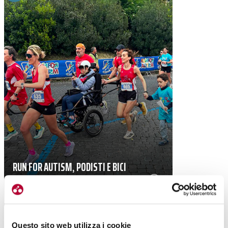
RUN FOR AUTISM, PODISTI E BICI
SPECIALI NEL SEGNO DELL’INCLUSIONE
|
12-04-2026
Questo sito web utilizza i cookie