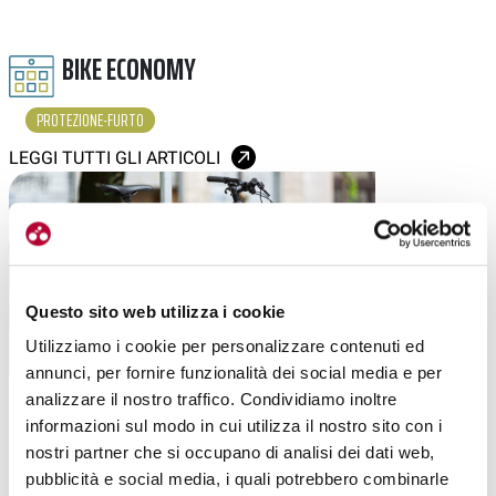
BIKE ECONOMY
PROTEZIONE-FURTO
LEGGI TUTTI GLI ARTICOLI
Questo sito web utilizza i cookie
Utilizziamo i cookie per personalizzare contenuti ed
annunci, per fornire funzionalità dei social media e per
analizzare il nostro traffico. Condividiamo inoltre
|
23-01-2026
informazioni sul modo in cui utilizza il nostro sito con i
BRERA CICLI PROSEGUE CON IL PROGETTO
nostri partner che si occupano di analisi dei dati web,
“PROTEZIONE FURTO”
pubblicità e social media, i quali potrebbero combinarle