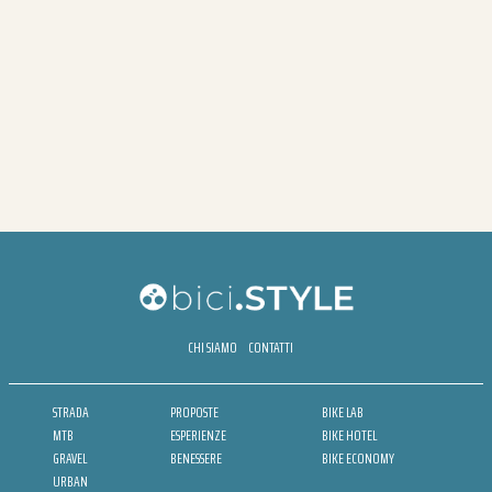
CHI SIAMO
CONTATTI
STRADA
PROPOSTE
BIKE LAB
MTB
ESPERIENZE
BIKE HOTEL
GRAVEL
BENESSERE
BIKE ECONOMY
URBAN