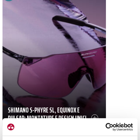
SHIMANO S-PHYRE SL, EQUINOX E
PULSAR: MONTATURE E DESIGN UNICI