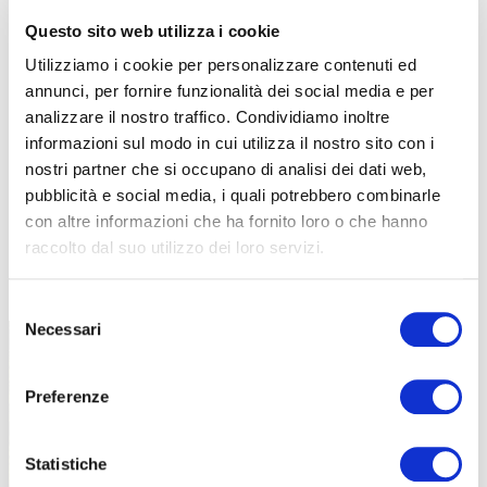
Questo sito web utilizza i cookie
Utilizziamo i cookie per personalizzare contenuti ed
annunci, per fornire funzionalità dei social media e per
analizzare il nostro traffico. Condividiamo inoltre
informazioni sul modo in cui utilizza il nostro sito con i
nostri partner che si occupano di analisi dei dati web,
pubblicità e social media, i quali potrebbero combinarle
con altre informazioni che ha fornito loro o che hanno
raccolto dal suo utilizzo dei loro servizi.
TUTTE LE CATEGORIE DEL MAGAZINE
Selezione
Necessari
del
consenso
Preferenze
Statistiche