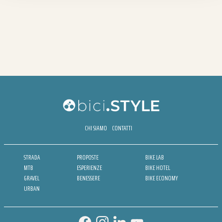
CHI SIAMO
CONTATTI
STRADA
PROPOSTE
BIKE LAB
MTB
ESPERIENZE
BIKE HOTEL
GRAVEL
BENESSERE
BIKE ECONOMY
URBAN