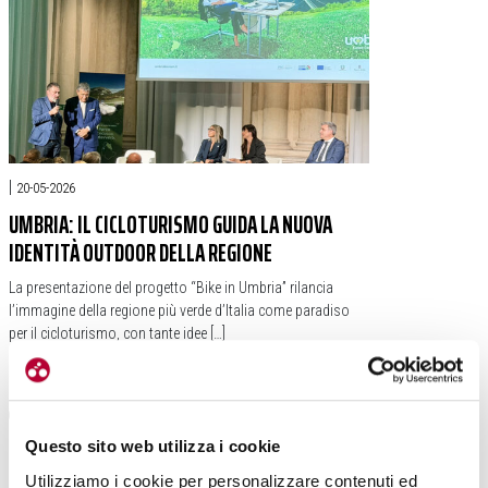
|
20-05-2026
UMBRIA: IL CICLOTURISMO GUIDA LA NUOVA
IDENTITÀ OUTDOOR DELLA REGIONE
La presentazione del progetto “Bike in Umbria” rilancia
l’immagine della regione più verde d’Italia come paradiso
per il cicloturismo, con tante idee […]
#UMBRIA
#BIKE IN UMBRIA
#REGIONE UMBRIA
Questo sito web utilizza i cookie
Utilizziamo i cookie per personalizzare contenuti ed