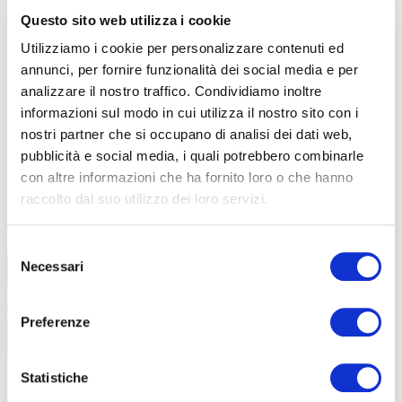
Questo sito web utilizza i cookie
Utilizziamo i cookie per personalizzare contenuti ed
annunci, per fornire funzionalità dei social media e per
analizzare il nostro traffico. Condividiamo inoltre
informazioni sul modo in cui utilizza il nostro sito con i
nostri partner che si occupano di analisi dei dati web,
pubblicità e social media, i quali potrebbero combinarle
con altre informazioni che ha fornito loro o che hanno
raccolto dal suo utilizzo dei loro servizi.
TUTTE LE CATEGORIE DEL MAGAZINE
Selezione
Necessari
del
consenso
Preferenze
Statistiche