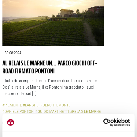
|
30-08-2024
AL RELAIS LE MARNE UN… PARCO GIOCHI OFF-
ROAD FIRMATO PONTONI
Il fiuto di un imprenditore e l’occhio di un tecnico azzurro.
Così al relais Le Marne, il ct Pontoni ha tracciato i suoi
percorsi off-road […]
#PIEMONTE
#LANGHE, ROERO, PIEMONTE
#DANIELE PONTONI
#GUIDO MARTINETTI
#RELAIS LE MARNE