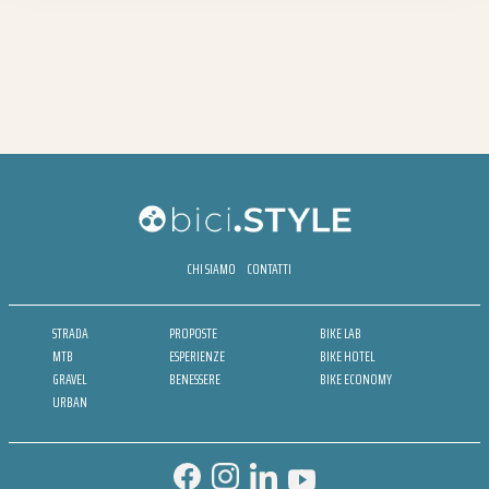
CHI SIAMO
CONTATTI
STRADA
PROPOSTE
BIKE LAB
MTB
ESPERIENZE
BIKE HOTEL
GRAVEL
BENESSERE
BIKE ECONOMY
URBAN