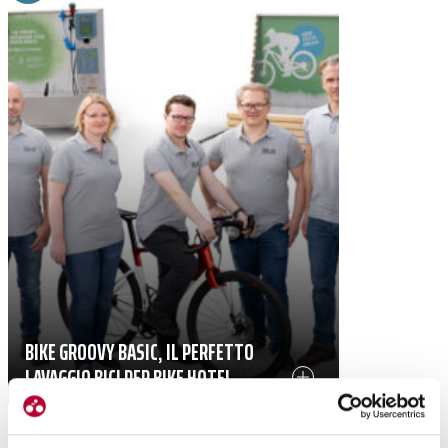
BIKE GROOVY BASIC, IL PERFETTO
LAVAGGIO BICI PER BIKE HOTEL