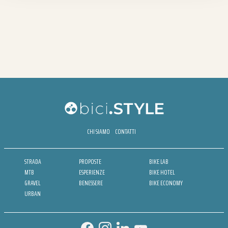
CHI SIAMO
CONTATTI
STRADA
PROPOSTE
BIKE LAB
MTB
ESPERIENZE
BIKE HOTEL
GRAVEL
BENESSERE
BIKE ECONOMY
URBAN