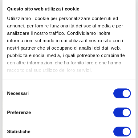
Questo sito web utilizza i cookie
Utilizziamo i cookie per personalizzare contenuti ed
annunci, per fornire funzionalità dei social media e per
analizzare il nostro traffico. Condividiamo inoltre
informazioni sul modo in cui utilizza il nostro sito con i
nostri partner che si occupano di analisi dei dati web,
pubblicità e social media, i quali potrebbero combinarle
con altre informazioni che ha fornito loro o che hanno
raccolto dal suo utilizzo dei loro servizi.
TUTTE LE CATEGORIE DEL MAGAZINE
Selezione
Necessari
del
consenso
Preferenze
Statistiche