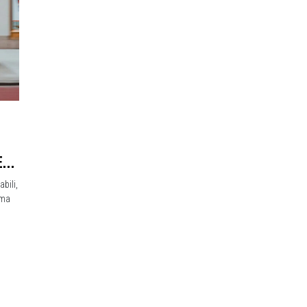
NE…
bili,
 ma