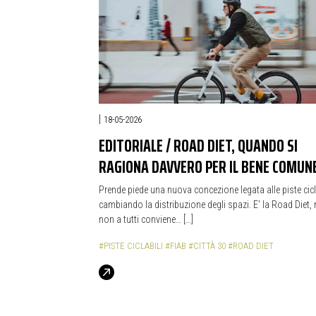
|
18-05-2026
EDITORIALE / ROAD DIET, QUANDO SI
RAGIONA DAVVERO PER IL BENE COMU
Prende piede una nuova concezione legata alle piste cicla
cambiando la distribuzione degli spazi. E’ la Road Diet,
non a tutti conviene… […]
#PISTE CICLABILI
#FIAB
#CITTÀ 30
#ROAD DIET