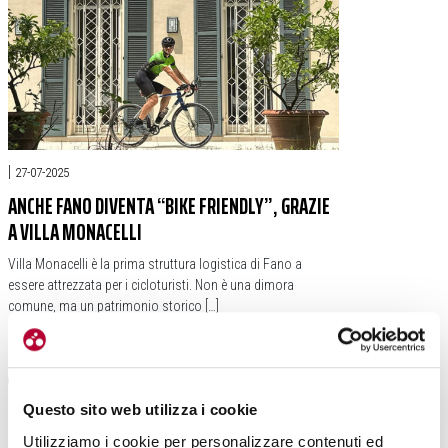
|
27-07-2025
ANCHE FANO DIVENTA “BIKE FRIENDLY”, GRAZIE
A VILLA MONACELLI
Villa Monacelli è la prima struttura logistica di Fano a
essere attrezzata per i cicloturisti. Non è una dimora
comune, ma un patrimonio storico […]
#MARCHE
#FANO
#VILLA MONACELLI
#ROBERTA CANTARELLI
Questo sito web utilizza i cookie
Utilizziamo i cookie per personalizzare contenuti ed