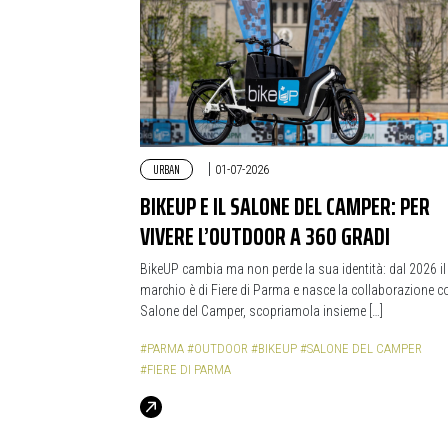
URBAN
|
01-07-2026
BIKEUP E IL SALONE DEL CAMPER: PER
VIVERE L’OUTDOOR A 360 GRADI
BikeUP cambia ma non perde la sua identità: dal 2026 il
marchio è di Fiere di Parma e nasce la collaborazione co
Salone del Camper, scopriamola insieme […]
#PARMA
#OUTDOOR
#BIKEUP
#SALONE DEL CAMPER
#FIERE DI PARMA