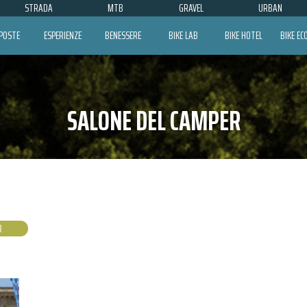
STRADA
MTB
GRAVEL
URBAN
POSTE
ESPERIENZE
BENESSERE
BIKE LAB
BIKE HOTEL
BIKE E
SALONE DEL CAMPER
R