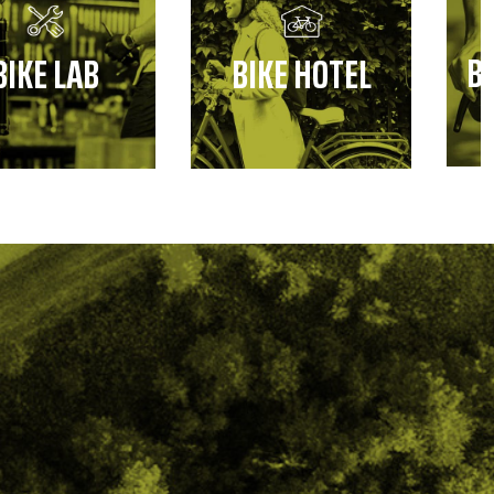
B
BIKE LAB
BIKE HOTEL