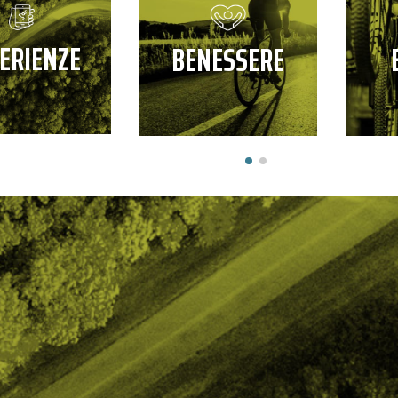
ERIENZE
BENESSERE