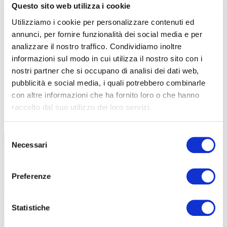
Questo sito web utilizza i cookie
Utilizziamo i cookie per personalizzare contenuti ed
annunci, per fornire funzionalità dei social media e per
analizzare il nostro traffico. Condividiamo inoltre
informazioni sul modo in cui utilizza il nostro sito con i
nostri partner che si occupano di analisi dei dati web,
pubblicità e social media, i quali potrebbero combinarle
con altre informazioni che ha fornito loro o che hanno
raccolto dal suo utilizzo dei loro servizi.
TUTTE LE CATEGORIE DEL MAGAZINE
Selezione
Necessari
del
consenso
Preferenze
Statistiche
PROPOSTE