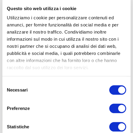
Questo sito web utilizza i cookie
Utilizziamo i cookie per personalizzare contenuti ed
annunci, per fornire funzionalità dei social media e per
analizzare il nostro traffico. Condividiamo inoltre
informazioni sul modo in cui utilizza il nostro sito con i
nostri partner che si occupano di analisi dei dati web,
pubblicità e social media, i quali potrebbero combinarle
con altre informazioni che ha fornito loro o che hanno
raccolto dal suo utilizzo dei loro servizi.
TUTTE LE CATEGORIE DEL MAGAZINE
Selezione
Necessari
del
consenso
Preferenze
Statistiche