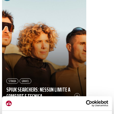
STRADA
GRAVEL
SPIUK SEARCHERS: NESSUN LIMITE A
COMFORT E TECNICA