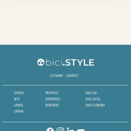
CHI SIAMO
CONTATTI
STRADA
PROPOSTE
BIKE LAB
MTB
ESPERIENZE
BIKE HOTEL
GRAVEL
BENESSERE
BIKE ECONOMY
URBAN