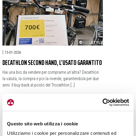
|
15-01-2026
DECATHLON SECOND HAND, L’USATO GARANTITO
Hai una bici da vendere per comprarne un’altra? Decathlon
la valuta, la compra e poi la rivende, garantendola per due
anni. Il buy-back al posto del Trocathlon […]
#MILANO
#DECATHLON
#VIA CAIROLI
#ALFONSO SCIASCIA
#SECOND HAND
Questo sito web utilizza i cookie
Utilizziamo i cookie per personalizzare contenuti ed