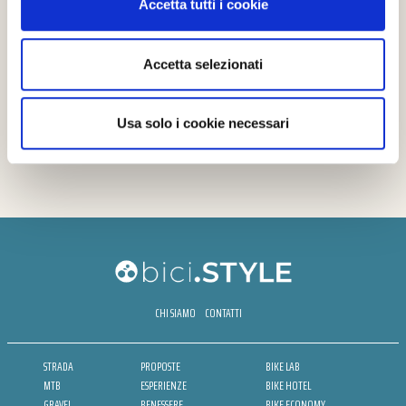
Accetta tutti i cookie
Accetta selezionati
Usa solo i cookie necessari
CHI SIAMO
CONTATTI
STRADA
PROPOSTE
BIKE LAB
MTB
ESPERIENZE
BIKE HOTEL
GRAVEL
BENESSERE
BIKE ECONOMY