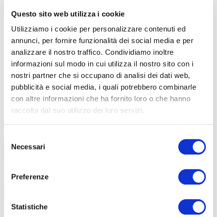
Questo sito web utilizza i cookie
Utilizziamo i cookie per personalizzare contenuti ed
annunci, per fornire funzionalità dei social media e per
analizzare il nostro traffico. Condividiamo inoltre
informazioni sul modo in cui utilizza il nostro sito con i
nostri partner che si occupano di analisi dei dati web,
pubblicità e social media, i quali potrebbero combinarle
con altre informazioni che ha fornito loro o che hanno
raccolto dal suo utilizzo dei loro servizi.
TUTTE LE CATEGORIE DEL MAGAZINE
Selezione
Necessari
del
consenso
Preferenze
Statistiche