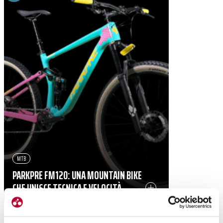
MTB
PARKPRE FM120: UNA MOUNTAIN BIKE
CHE UNISCE TECNICA E VELOCITÀ