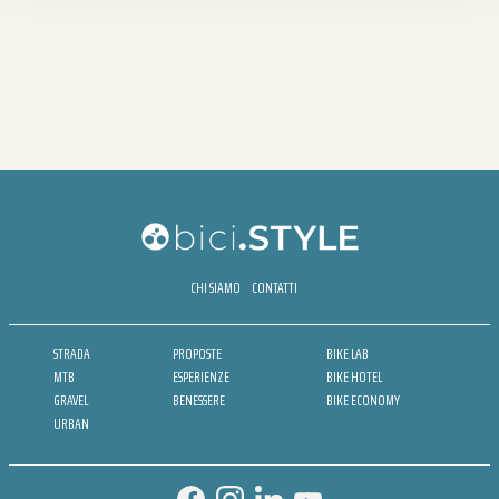
CHI SIAMO
CONTATTI
STRADA
PROPOSTE
BIKE LAB
MTB
ESPERIENZE
BIKE HOTEL
GRAVEL
BENESSERE
BIKE ECONOMY
URBAN