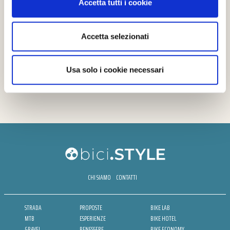
Accetta tutti i cookie
Accetta selezionati
Usa solo i cookie necessari
CHI SIAMO
CONTATTI
STRADA
PROPOSTE
BIKE LAB
MTB
ESPERIENZE
BIKE HOTEL
GRAVEL
BENESSERE
BIKE ECONOMY