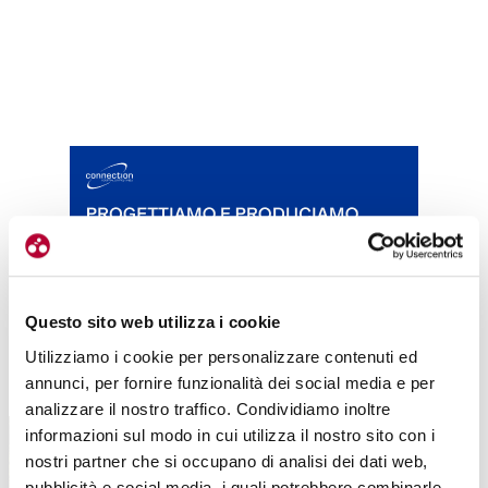
Questo sito web utilizza i cookie
Utilizziamo i cookie per personalizzare contenuti ed
TUTTE LE CATEGORIE DEL MAGAZINE
annunci, per fornire funzionalità dei social media e per
analizzare il nostro traffico. Condividiamo inoltre
informazioni sul modo in cui utilizza il nostro sito con i
nostri partner che si occupano di analisi dei dati web,
pubblicità e social media, i quali potrebbero combinarle