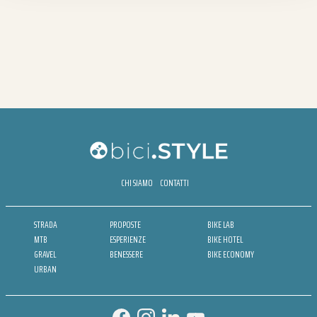
CHI SIAMO
CONTATTI
STRADA
PROPOSTE
BIKE LAB
MTB
ESPERIENZE
BIKE HOTEL
GRAVEL
BENESSERE
BIKE ECONOMY
URBAN