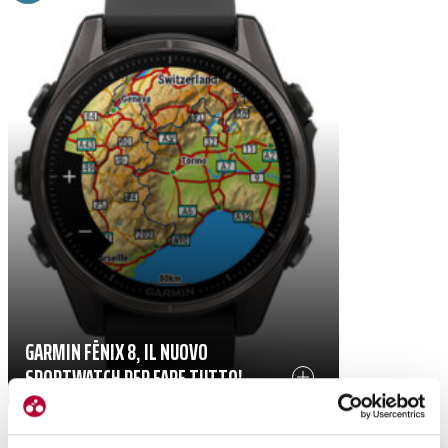
GARMIN FĒNIX 8, IL NUOVO
SPORTWATCH PER FARE TUTTO!