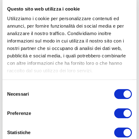
Questo sito web utilizza i cookie
Utilizziamo i cookie per personalizzare contenuti ed
annunci, per fornire funzionalità dei social media e per
analizzare il nostro traffico. Condividiamo inoltre
informazioni sul modo in cui utilizza il nostro sito con i
nostri partner che si occupano di analisi dei dati web,
pubblicità e social media, i quali potrebbero combinarle
con altre informazioni che ha fornito loro o che hanno
raccolto dal suo utilizzo dei loro servizi.
TUTTE LE CATEGORIE DEL MAGAZINE
Selezione
Necessari
del
consenso
Preferenze
Statistiche