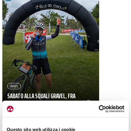
GRAVEL
SABATO ALLA SQUALI GRAVEL, FRA
AMICI, NUVOLE, SALAME E NUTELLA
|
21-05-2026
Questo sito web utilizza i cookie