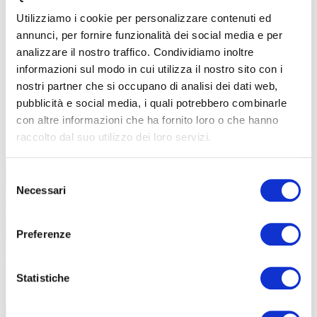
Utilizziamo i cookie per personalizzare contenuti ed
annunci, per fornire funzionalità dei social media e per
analizzare il nostro traffico. Condividiamo inoltre
informazioni sul modo in cui utilizza il nostro sito con i
nostri partner che si occupano di analisi dei dati web,
pubblicità e social media, i quali potrebbero combinarle
con altre informazioni che ha fornito loro o che hanno
TUTTE LE CATEGORIE DEL MAGAZINE
raccolto dal suo utilizzo dei loro servizi.
Selezione
Necessari
del
consenso
Preferenze
PROPOSTE
Statistiche