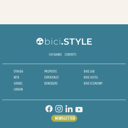
CHI SIAMO
CONTATTI
STRADA
PROPOSTE
BIKE LAB
MTB
ESPERIENZE
BIKE HOTEL
GRAVEL
BENESSERE
BIKE ECONOMY
URBAN
NEWSLETTER